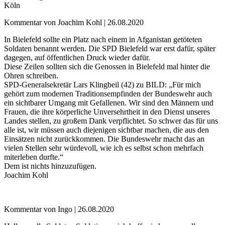
Köln
Kommentar von Joachim Kohl |
26.08.2020
In Bielefeld sollte ein Platz nach einem in Afganistan getöteten
Soldaten benannt werden. Die SPD Bielefeld war erst dafür, später
dagegen, auf öffentlichen Druck wieder dafür.
Diese Zeilen sollten sich die Genossen in Bielefeld mal hinter die
Ohren schreiben.
SPD-Generalsekretär Lars Klingbeil (42) zu BILD: „Für mich
gehört zum modernen Traditionsempfinden der Bundeswehr auch
ein sichtbarer Umgang mit Gefallenen. Wir sind den Männern und
Frauen, die ihre körperliche Unversehrtheit in den Dienst unseres
Landes stellen, zu großem Dank verpflichtet. So schwer das für uns
alle ist, wir müssen auch diejenigen sichtbar machen, die aus den
Einsätzen nicht zurückkommen. Die Bundeswehr macht das an
vielen Stellen sehr würdevoll, wie ich es selbst schon mehrfach
miterleben durfte.“
Dem ist nichts hinzuzufügen.
Joachim Kohl
Kommentar von Ingo |
26.08.2020