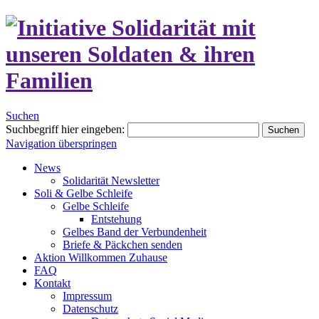
Suchen
Suchbegriff hier eingeben:
Suchen
Navigation überspringen
News
Solidarität Newsletter
Soli & Gelbe Schleife
Gelbe Schleife
Entstehung
Gelbes Band der Verbundenheit
Briefe & Päckchen senden
Aktion Willkommen Zuhause
FAQ
Kontakt
Impressum
Datenschutz