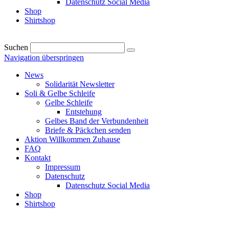
Datenschutz Social Media
Shop
Shirtshop
Suchen
Navigation überspringen
News
Solidarität Newsletter
Soli & Gelbe Schleife
Gelbe Schleife
Entstehung
Gelbes Band der Verbundenheit
Briefe & Päckchen senden
Aktion Willkommen Zuhause
FAQ
Kontakt
Impressum
Datenschutz
Datenschutz Social Media
Shop
Shirtshop