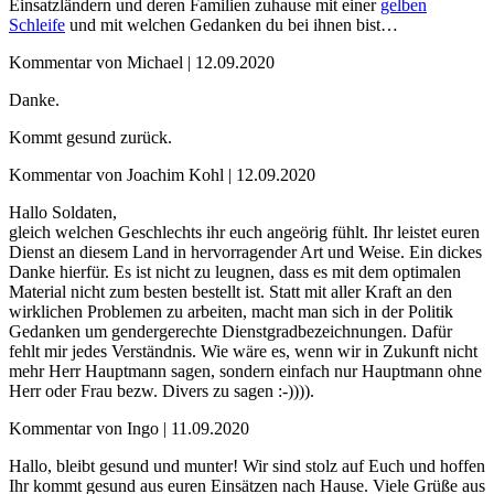
Einsatzländern und deren Familien zuhause mit einer
gelben
Schleife
und mit welchen Gedanken du bei ihnen bist…
Kommentar von Michael |
12.09.2020
Danke.
Kommt gesund zurück.
Kommentar von Joachim Kohl |
12.09.2020
Hallo Soldaten,
gleich welchen Geschlechts ihr euch angeörig fühlt. Ihr leistet euren
Dienst an diesem Land in hervorragender Art und Weise. Ein dickes
Danke hierfür. Es ist nicht zu leugnen, dass es mit dem optimalen
Material nicht zum besten bestellt ist. Statt mit aller Kraft an den
wirklichen Problemen zu arbeiten, macht man sich in der Politik
Gedanken um gendergerechte Dienstgradbezeichnungen. Dafür
fehlt mir jedes Verständnis. Wie wäre es, wenn wir in Zukunft nicht
mehr Herr Hauptmann sagen, sondern einfach nur Hauptmann ohne
Herr oder Frau bezw. Divers zu sagen :-)))).
Kommentar von Ingo |
11.09.2020
Hallo, bleibt gesund und munter! Wir sind stolz auf Euch und hoffen
Ihr kommt gesund aus euren Einsätzen nach Hause. Viele Grüße aus