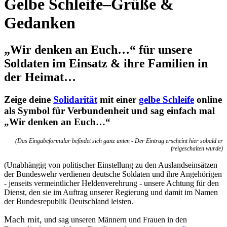
Gelbe Schleife–Grüße &
Gedanken
„Wir denken an Euch…“ für unsere
Soldaten im Einsatz & ihre Familien in
der Heimat…
Zeige deine
Solidarität
mit einer
gelbe Schleife
online
als Symbol für Verbundenheit und sag einfach mal
„Wir denken an Euch…“
(Das Eingabeformular befindet sich ganz unten - Der Eintrag erscheint hier sobald er
freigeschalten wurde)
(Unabhängig von politischer Einstellung zu den Auslandseinsätzen
der Bundeswehr verdienen deutsche Soldaten und ihre Angehörigen
- jenseits vermeintlicher Heldenverehrung - unsere Achtung für den
Dienst, den sie im Auftrag unserer Regierung und damit im Namen
der Bundesrepublik Deutschland leisten.
Mach mit,
und sag unseren Männern und Frauen in den