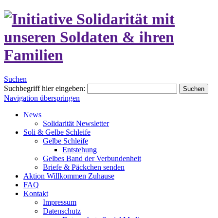
Suchen
Suchbegriff hier eingeben:
Suchen
Navigation überspringen
News
Solidarität Newsletter
Soli & Gelbe Schleife
Gelbe Schleife
Entstehung
Gelbes Band der Verbundenheit
Briefe & Päckchen senden
Aktion Willkommen Zuhause
FAQ
Kontakt
Impressum
Datenschutz