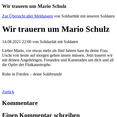
Wir trauern um Mario Schulz
Zur Übersicht aller Meldungen
von Soldiartität mit unseren Soldaten
Wir trauern um Mario Schulz
14.08.2021 22:00
von Solidarität mit Soldaten
Lieber Mario, vor etwas mehr als fünf Jahren hast du deine Frau
Uschi von heute auf morgen gehen lassen müssen. Jetzt trauern wir
mit deinen Angehörigen, Freunden und Kameraden um dich und all
die Opfer der Flutkatastrophe.
Ruhe in Frieden – deine Solifreunde
Zurück
Kommentare
Einen Kommentar schreiben