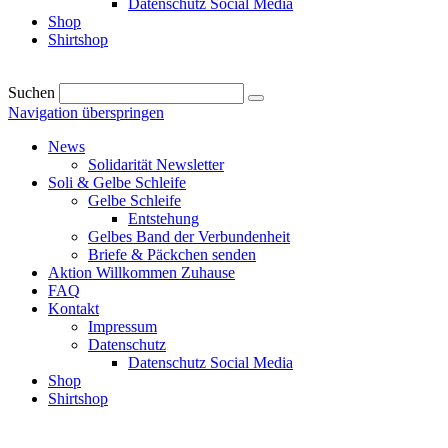
Datenschutz Social Media
Shop
Shirtshop
Suchen
Navigation überspringen
News
Solidarität Newsletter
Soli & Gelbe Schleife
Gelbe Schleife
Entstehung
Gelbes Band der Verbundenheit
Briefe & Päckchen senden
Aktion Willkommen Zuhause
FAQ
Kontakt
Impressum
Datenschutz
Datenschutz Social Media
Shop
Shirtshop