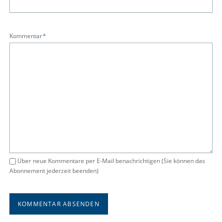
Pflichtfeld
Kommentar
*
Über neue Kommentare per E-Mail benachrichtigen (Sie können das
Abonnement jederzeit beenden)
KOMMENTAR ABSENDEN