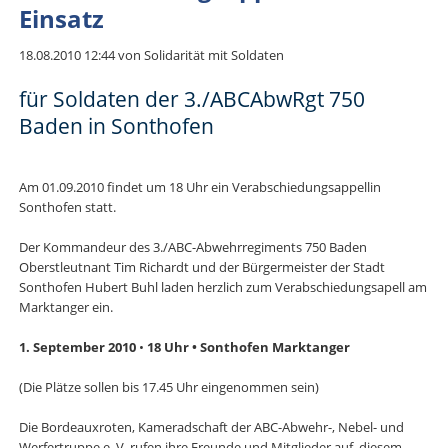
Einsatz
18.08.2010 12:44
von Solidarität mit Soldaten
für Soldaten der 3./ABCAbwRgt 750
Baden in Sonthofen
Am 01.09.2010 findet um 18 Uhr ein Verabschiedungsappellin
Sonthofen statt.
Der Kommandeur des 3./ABC-Abwehrregiments 750 Baden
Oberstleutnant Tim Richardt und der Bürgermeister der Stadt
Sonthofen Hubert Buhl laden herzlich zum Verabschiedungsapell am
Marktanger ein.
1. September 2010
•
18 Uhr • Sonthofen Marktanger
(Die Plätze sollen bis 17.45 Uhr eingenommen sein)
Die Bordeauxroten, Kameradschaft der ABC-Abwehr-, Nebel- und
Werfertruppe e. V. rufen ihre Freunde und Mitglieder auf, diesem