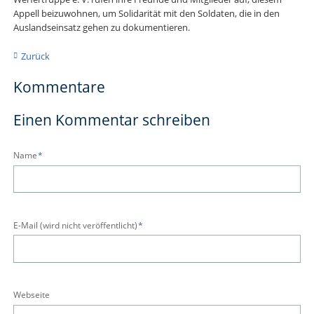
Appell beizuwohnen, um Solidarität mit den Soldaten, die in den
Auslandseinsatz gehen zu dokumentieren.
Zurück
Kommentare
Einen Kommentar schreiben
Pflichtfeld
Name
*
Pflichtfeld
E-Mail (wird nicht veröffentlicht)
*
Webseite