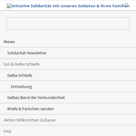
Navigation
News
überspringen
Solidarität Newsletter
Soli & Gelbe Schleife
Gelbe Schleife
Entstehung
Gelbes Band der Verbundenheit
Briefe & Päckchen senden
Aktion Willkommen Zuhause
FAQ