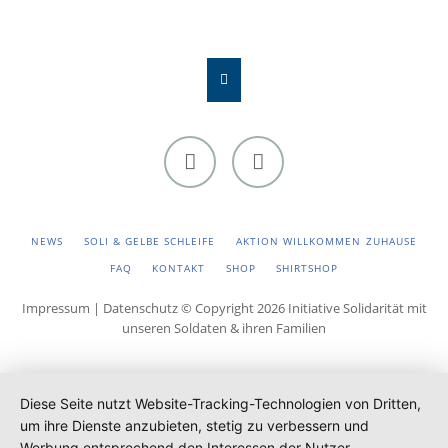
Facebook
Instagram
NAVIGATION
NEWS
SOLI & GELBE SCHLEIFE
AKTION WILLKOMMEN ZUHAUSE
ÜBERSPRINGEN
FAQ
KONTAKT
SHOP
SHIRTSHOP
Impressum
|
Datenschutz
© Copyright 2026 Initiative Solidarität mit
unseren Soldaten & ihren Familien
Diese Seite nutzt Website-Tracking-Technologien von Dritten,
um ihre Dienste anzubieten, stetig zu verbessern und
Werbung entsprechend den Interessen der Nutzer