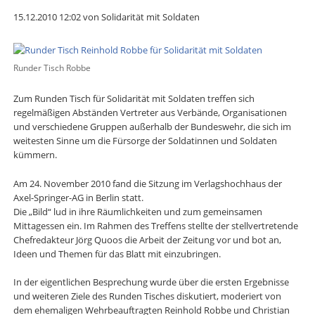
15.12.2010 12:02
von Solidarität mit Soldaten
Runder Tisch Robbe
Zum Runden Tisch für Solidarität mit Soldaten treffen sich
regelmäßigen Abständen Vertreter aus Verbände, Organisationen
und verschiedene Gruppen außerhalb der Bundeswehr, die sich im
weitesten Sinne um die Fürsorge der Soldatinnen und Soldaten
kümmern.
Am 24. November 2010 fand die Sitzung im Verlagshochhaus der
Axel-Springer-AG in Berlin statt.
Die „Bild“ lud in ihre Räumlichkeiten und zum gemeinsamen
Mittagessen ein. Im Rahmen des Treffens stellte der stellvertretende
Chefredakteur Jörg Quoos die Arbeit der Zeitung vor und bot an,
Ideen und Themen für das Blatt mit einzubringen.
In der eigentlichen Besprechung wurde über die ersten Ergebnisse
und weiteren Ziele des Runden Tisches diskutiert, moderiert von
dem ehemaligen Wehrbeauftragten Reinhold Robbe und Christian