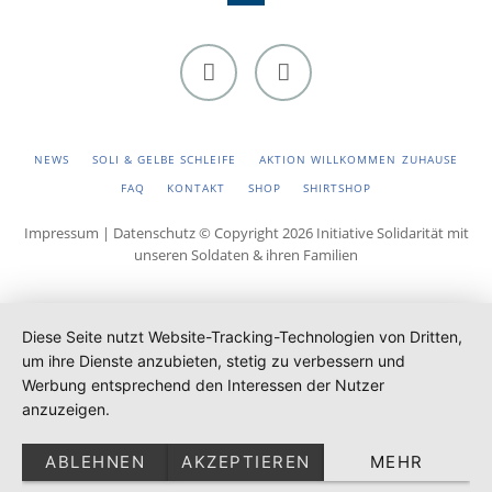
Facebook
Instagram
NAVIGATION
NEWS
SOLI & GELBE SCHLEIFE
AKTION WILLKOMMEN ZUHAUSE
ÜBERSPRINGEN
FAQ
KONTAKT
SHOP
SHIRTSHOP
Impressum
|
Datenschutz
© Copyright 2026 Initiative Solidarität mit
unseren Soldaten & ihren Familien
Diese Seite nutzt Website-Tracking-Technologien von Dritten,
um ihre Dienste anzubieten, stetig zu verbessern und
Werbung entsprechend den Interessen der Nutzer
anzuzeigen.
ABLEHNEN
AKZEPTIEREN
MEHR