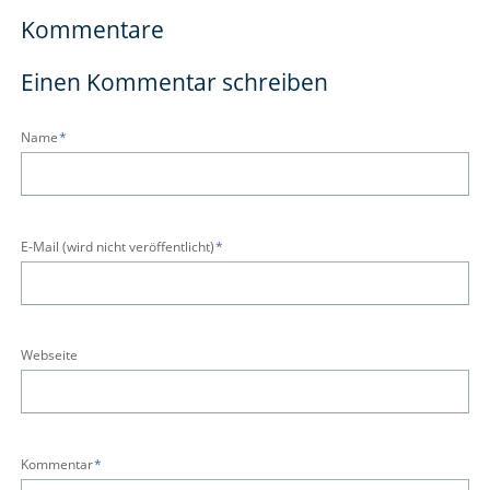
Kommentare
Einen Kommentar schreiben
Pflichtfeld
Name
*
Pflichtfeld
E-Mail (wird nicht veröffentlicht)
*
Webseite
Pflichtfeld
Kommentar
*