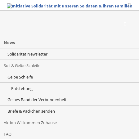
Navigation
News
überspringen
Solidarität Newsletter
Soli & Gelbe Schleife
Gelbe Schleife
Entstehung
Gelbes Band der Verbundenheit
Briefe & Päckchen senden
Aktion Willkommen Zuhause
FAQ