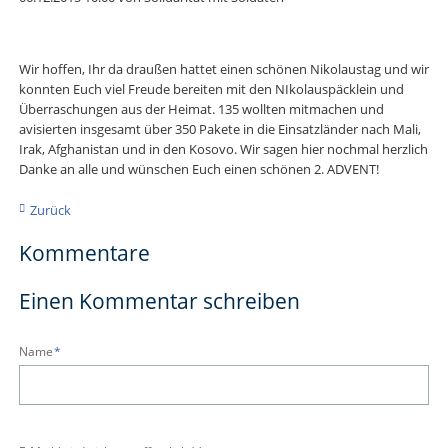
Wir hoffen, Ihr da draußen hattet einen schönen Nikolaustag und wir
konnten Euch viel Freude bereiten mit den NIkolauspäcklein und
Überraschungen aus der Heimat. 135 wollten mitmachen und
avisierten insgesamt über 350 Pakete in die Einsatzländer nach Mali,
Irak, Afghanistan und in den Kosovo. Wir sagen hier nochmal herzlich
Danke an alle und wünschen Euch einen schönen 2. ADVENT!
Zurück
Kommentare
Einen Kommentar schreiben
Pflichtfeld
Name
*