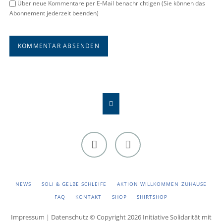
Über neue Kommentare per E-Mail benachrichtigen (Sie können das
Abonnement jederzeit beenden)
KOMMENTAR ABSENDEN
Facebook
Instagram
NAVIGATION
NEWS
SOLI & GELBE SCHLEIFE
AKTION WILLKOMMEN ZUHAUSE
ÜBERSPRINGEN
FAQ
KONTAKT
SHOP
SHIRTSHOP
Impressum
|
Datenschutz
© Copyright 2026 Initiative Solidarität mit