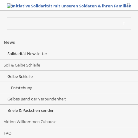
Navigation
News
überspringen
Solidarität Newsletter
Soli & Gelbe Schleife
Gelbe Schleife
Entstehung
Gelbes Band der Verbundenheit
Briefe & Päckchen senden
Aktion Willkommen Zuhause
FAQ