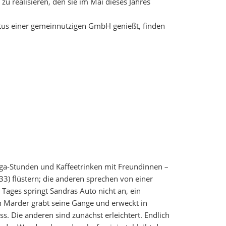
 realisieren, den sie im Mai dieses Jahres
tus einer gemeinnützigen GmbH genießt, finden
 Yoga-Stunden und Kaffeetrinken mit Freundinnen –
33) flüstern; die anderen sprechen von einer
es Tages springt Sandras Auto nicht an, ein
 Marder gräbt seine Gänge und erweckt in
ss. Die anderen sind zunächst erleichtert. Endlich