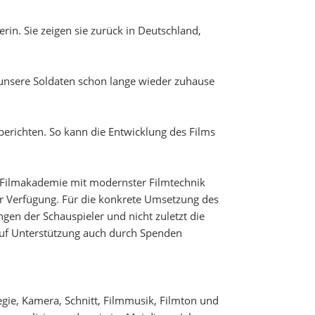
in. Sie zeigen sie zurück in Deutschland,
 unsere Soldaten schon lange wieder zuhause
 berichten. So kann die Entwicklung des Films
e Filmakademie mit modernster Filmtechnik
ur Verfügung. Für die konkrete Umsetzung des
gen der Schauspieler und nicht zuletzt die
 auf Unterstützung auch durch Spenden
gie, Kamera, Schnitt, Filmmusik, Filmton und