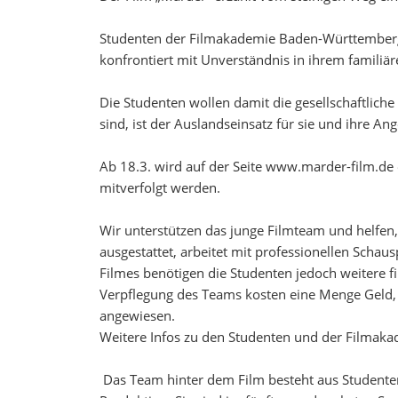
Studenten der Filmakademie Baden-Württemberg er
konfrontiert mit Unverständnis in ihrem familiär
Die Studenten wollen damit die gesellschaftlic
sind, ist der Auslandseinsatz für sie und ihre An
Ab 18.3. wird auf der Seite www.marder-film.de e
mitverfolgt werden.
Wir unterstützen das junge Filmteam und helfen
ausgestattet, arbeitet mit professionellen Scha
Filmes benötigen die Studenten jedoch weitere f
Verpflegung des Teams kosten eine Menge Geld, o
angewiesen.
Weitere Infos zu den Studenten und der Filmaka
Das Team hinter dem Film besteht aus Studenten