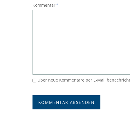
Pflichtfeld
Kommentar
*
Über neue Kommentare per E-Mail benachricht
KOMMENTAR ABSENDEN