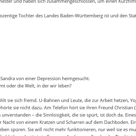
mester und haben sich zusammengeschlossen, um einen Kurzfilm zu
rozentige Tochter des Landes Baden-Württemberg ist und den Sta
 Sandra von einer Depression heimgesucht.
mt oder die Welt, in der wir leben?
ühlt sie sich fremd. U-Bahnen und Leute, die zur Arbeit hetzen,
hörte sie nicht dazu. Am Telefon hört sie ihren Freund Christian (
h unverstanden – die Sinnlosigkeit, die sie spürt, ist doch da. Ein
er Nacht von einem Kratzen und Scharren auf dem Dachboden. Ein
en spüren. Sie will nicht mehr funktionieren, nur weil sie es mu