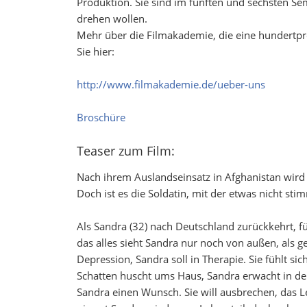
Produktion. Sie sind im fünften und sechsten Se
drehen wollen.
Mehr über die Filmakademie, die eine hundertp
Sie hier:
http://www.filmakademie.de/ueber-uns
Broschüre
Teaser zum Film:
Nach ihrem Auslandseinsatz in Afghanistan wird
Doch ist es die Soldatin, mit der etwas nicht stim
Als Sandra (32) nach Deutschland zurückkehrt, f
das alles sieht Sandra nur noch von außen, als ge
Depression, Sandra soll in Therapie. Sie fühlt sic
Schatten huscht ums Haus, Sandra erwacht in d
Sandra einen Wunsch. Sie will ausbrechen, das Leb