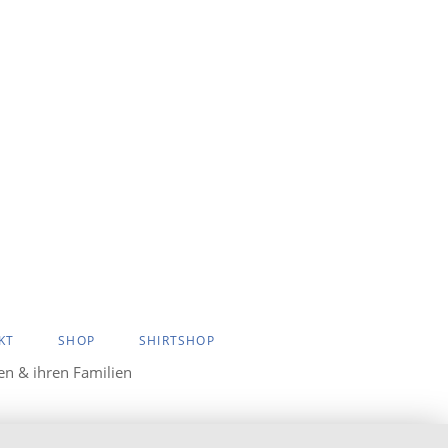
KT
SHOP
SHIRTSHOP
ten & ihren Familien