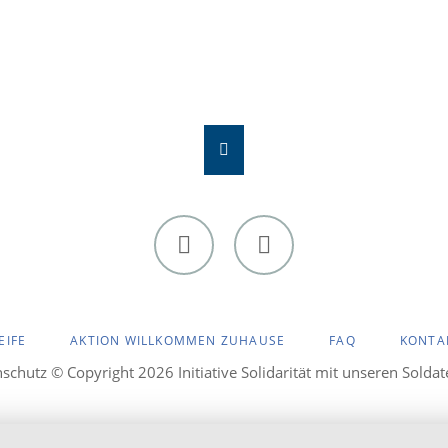
Facebook
Instagram
EIFE
AKTION WILLKOMMEN ZUHAUSE
FAQ
KONTA
nschutz
© Copyright 2026 Initiative Solidarität mit unseren Solda