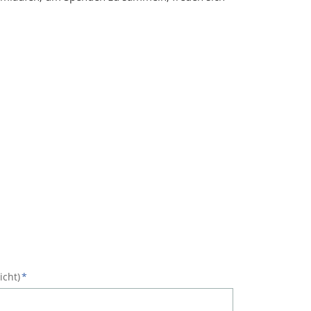
icht)
*