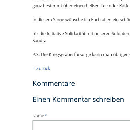
ganz bestimmt über einen heißen Tee oder Kaffe
In diesem Sinne wünsche ich Euch allen ein sc
für die Initiative Solidarität mit unseren Soldate
Sandra
P.S. Die Kriegsgräberfürsorge kann man übrigen
Zurück
Kommentare
Einen Kommentar schreiben
Pflichtfeld
Name
*