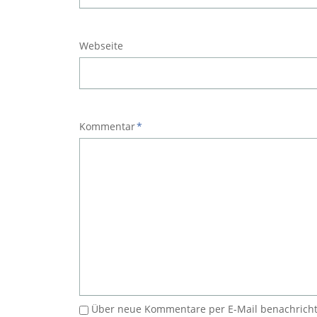
Webseite
Pflichtfeld
Kommentar
*
Über neue Kommentare per E-Mail benachricht