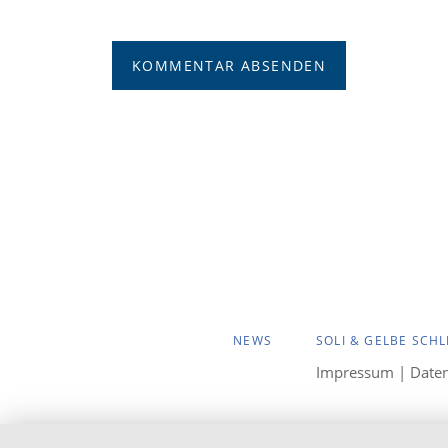
KOMMENTAR ABSENDEN
NAVIGATION
NEWS
SOLI & GELBE SCHL
ÜBERSPRINGEN
Impressum
|
Date