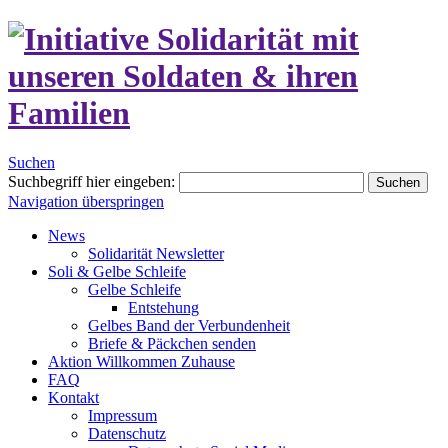
Suchen
Suchbegriff hier eingeben:
Suchen
Navigation überspringen
News
Solidarität Newsletter
Soli & Gelbe Schleife
Gelbe Schleife
Entstehung
Gelbes Band der Verbundenheit
Briefe & Päckchen senden
Aktion Willkommen Zuhause
FAQ
Kontakt
Impressum
Datenschutz