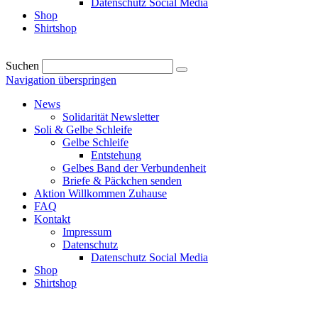
Datenschutz Social Media
Shop
Shirtshop
Suchen
Navigation überspringen
News
Solidarität Newsletter
Soli & Gelbe Schleife
Gelbe Schleife
Entstehung
Gelbes Band der Verbundenheit
Briefe & Päckchen senden
Aktion Willkommen Zuhause
FAQ
Kontakt
Impressum
Datenschutz
Datenschutz Social Media
Shop
Shirtshop