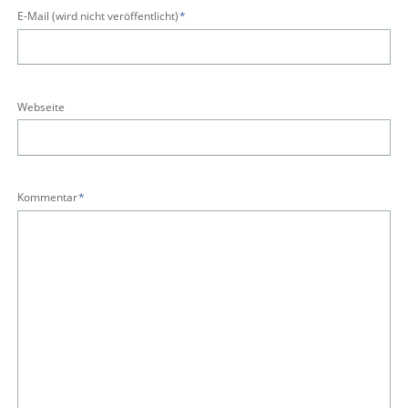
Pflichtfeld
E-Mail (wird nicht veröffentlicht)
*
Webseite
Pflichtfeld
Kommentar
*