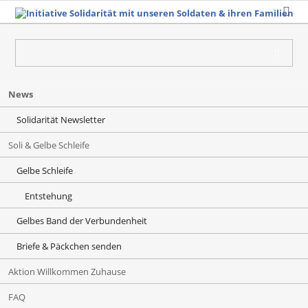
Navigation
News
überspringen
Solidarität Newsletter
Soli & Gelbe Schleife
Gelbe Schleife
Entstehung
Gelbes Band der Verbundenheit
Briefe & Päckchen senden
Aktion Willkommen Zuhause
FAQ