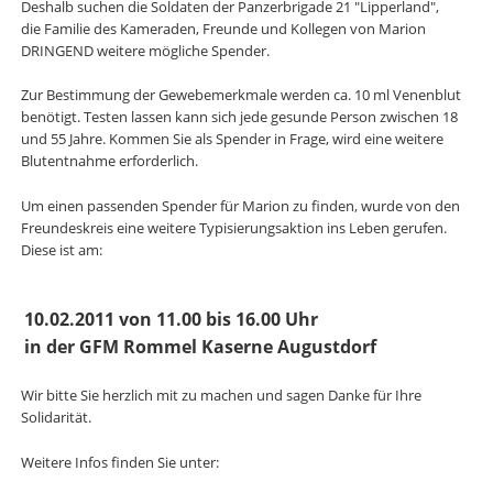
Deshalb suchen die Soldaten der Panzerbrigade 21 "Lipperland",
die Familie des Kameraden, Freunde und Kollegen von Marion
DRINGEND weitere mögliche Spender.
Zur Bestimmung der Gewebemerkmale werden ca. 10 ml Venenblut
benötigt. Testen lassen kann sich jede gesunde Person zwischen 18
und 55 Jahre. Kommen Sie als Spender in Frage, wird eine weitere
Blutentnahme erforderlich.
Um einen passenden Spender für Marion zu finden, wurde von den
Freundeskreis eine weitere Typisierungsaktion ins Leben gerufen.
Diese ist am:
10.02.2011 von 11.00 bis 16.00 Uhr
in der GFM Rommel Kaserne Augustdorf
Wir bitte Sie herzlich mit zu machen und sagen Danke für Ihre
Solidarität.
Weitere Infos finden Sie unter: