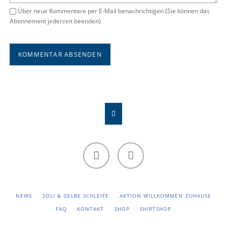
Über neue Kommentare per E-Mail benachrichtigen (Sie können das
Abonnement jederzeit beenden)
KOMMENTAR ABSENDEN
Facebook
Instagram
NAVIGATION
NEWS
SOLI & GELBE SCHLEIFE
AKTION WILLKOMMEN ZUHAUSE
ÜBERSPRINGEN
FAQ
KONTAKT
SHOP
SHIRTSHOP